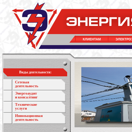
КЛИЕНТАМ
ЭЛЕКТРО
Виды деятельности:
Сетевая
деятельность
Энергоаудит
и консалтинг
Технические
услуги
Инновационная
деятельность