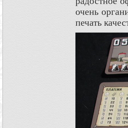
радостное о
очень орган
печать качес