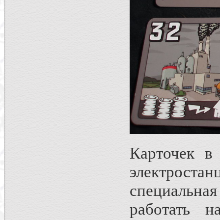
Карточек в
электростан
специальна
работать н