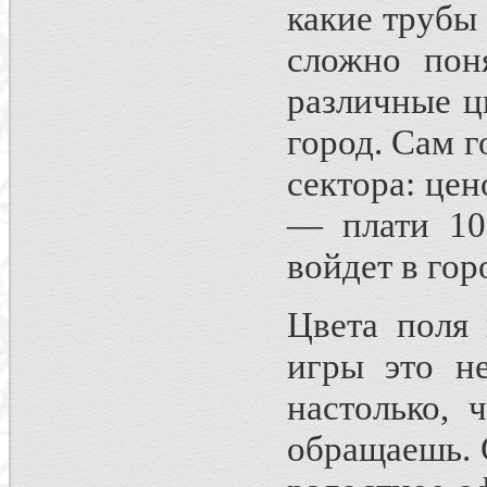
какие трубы
сложно пон
различные ц
город. Сам 
сектора: цен
— плати 10
войдет в гор
Цвета поля 
игры это не
настолько, 
обращаешь. 