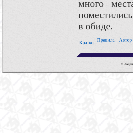
много мест
поместились 
в обиде.
Правила
Авто
Кратко
© Холдин