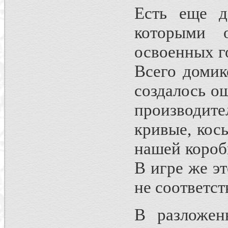
Есть еще д
которыми о
освоенных г
Всего домик
создалось о
производите
кривые, кос
нашей короб
В игре же эт
не соответс
В разложен