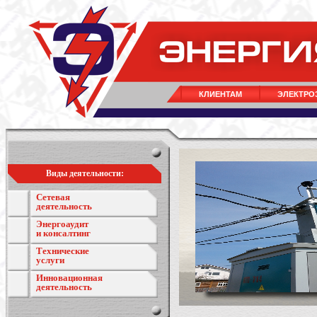
КЛИЕНТАМ
ЭЛЕКТРО
Виды деятельности:
Сетевая
деятельность
Энергоаудит
и консалтинг
Технические
услуги
Инновационная
деятельность