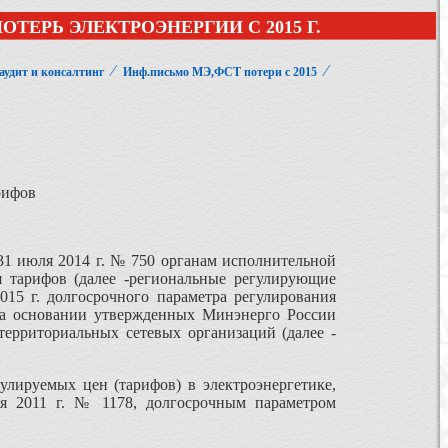
ЕРЬ ЭЛЕКТРОЭНЕРГИИ С 2015 Г.
⁄
⁄
аудит и консалтинг
Инф.письмо МЭ,ФСТ потери с 2015
рифов
31 июля 2014 г. № 750 органам исполнительной
я тарифов (далее -региональные регулирующие
015 г. долгосрочного параметра регулирования
 на основании утвержденных Минэнерго России
территориальных сетевых организаций (далее -
улируемых цен (тарифов) в электроэнергетике,
ря 2011 г. № 1178, долгосрочным параметром