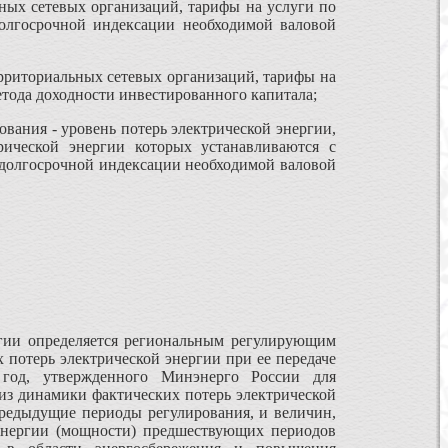
ьных сетевых организаций, тарифы на услуги по
долгосрочной индексации необходимой валовой
ерриториальных сетевых организаций, тарифы на
етода доходности инвестированного капитала;
ования - уровень потерь электрической энергии,
рической энергии которых устанавливаются с
 долгосрочной индексации необходимой валовой
ергии определяется региональным регулирующим
потерь электрической энергии при ее передаче
 год, утвержденного Минэнерго России для
 из динамики фактических потерь электрической
редыдущие периоды регулирования, и величин,
 энергии (мощности) предшествующих периодов