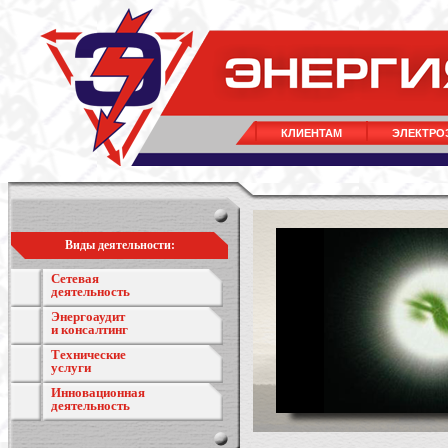
КЛИЕНТАМ
ЭЛЕКТРО
Виды деятельности:
Сетевая
деятельность
Энергоаудит
и консалтинг
Технические
услуги
Инновационная
деятельность