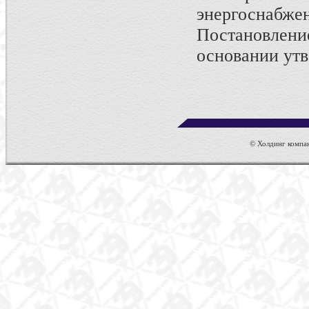
энергосна
Постановлени
основании утв
© Холдинг компан