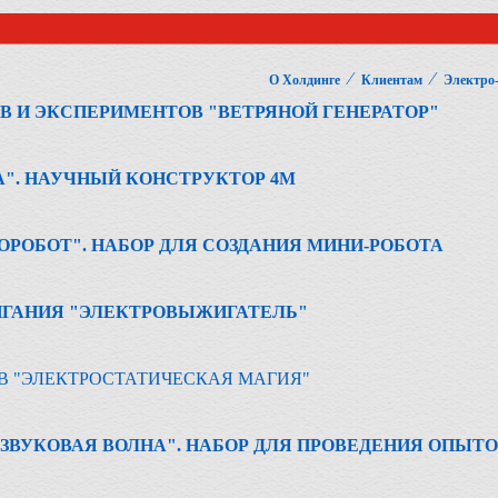
⁄
⁄
О Холдинге
Клиентам
Электро
В И ЭКСПЕРИМЕНТОВ "ВЕТРЯНОЙ ГЕНЕРАТОР"
". НАУЧНЫЙ КОНСТРУКТОР 4М
ОРОБОТ". НАБОР ДЛЯ СОЗДАНИЯ МИНИ-РОБОТА
ИГАНИЯ "ЭЛЕКТРОВЫЖИГАТЕЛЬ"
В "ЭЛЕКТРОСТАТИЧЕСКАЯ МАГИЯ"
 ЗВУКОВАЯ ВОЛНА". НАБОР ДЛЯ ПРОВЕДЕНИЯ ОПЫТ