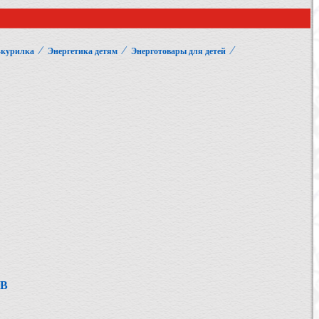
⁄
⁄
⁄
-курилка
Энергетика детям
Энерготовары для детей
ОВ