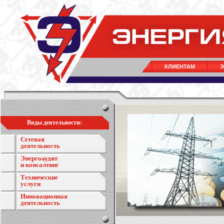
КЛИЕНТАМ
Э
Виды деятельности:
Сетевая
деятельность
Энергоаудит
и консалтинг
Технические
услуги
Инновационная
деятельность