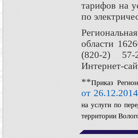
тарифов на у
по электриче
Региональна
области 16260
(820-2) 57-
Интернет-сайт
**
Приказ Регион
от 26.12.201
на услуги по пер
территории Волого