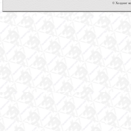
© Холдинг ко