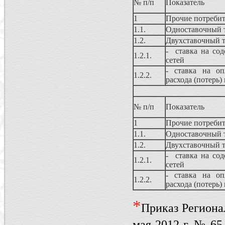
№ п/п
Показатель
1
Прочие потребит
1.1.
Одноставочный 
1.2.
Двухставочный 
- ставка на сод
1.2.1.
сетей
- ставка на оп
1.2.2.
расхода (потерь)
№ п/п
Показатель
1
Прочие потребит
1.1.
Одноставочный 
1.2.
Двухставочный 
- ставка на сод
1.2.1.
сетей
- ставка на оп
1.2.2.
расхода (потерь)
*
Приказ Региона
мая 2012 г. № 6