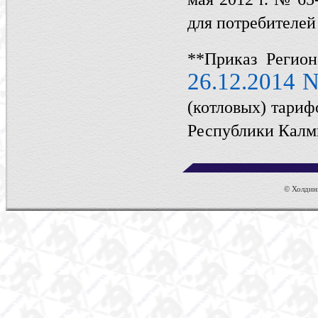
для потребителей
**Приказ Регио
26.12.2014 N
(котловых) тариф
Республики Кал
© Холдинг