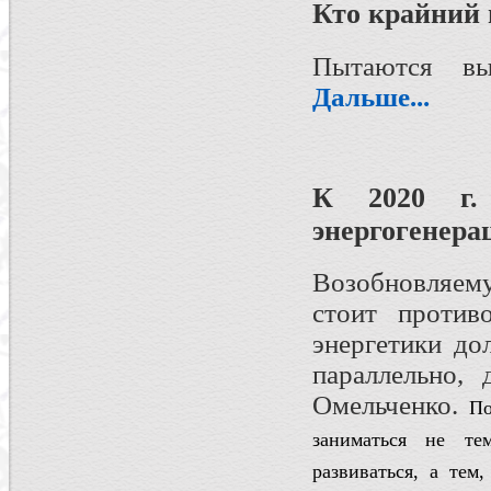
Кто крайний 
Пытаются выя
Дальше...
К 2020 г.
энергогенерац
Возобновляем
стоит против
энергетики до
параллельно,
Омельченко.
По
заниматься не те
развиваться, а тем