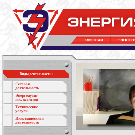
КЛИЕНТАМ
ЭЛЕКТРО
Виды деятельности:
Сетевая
деятельность
Энергоаудит
и консалтинг
Технические
услуги
Инновационная
деятельность