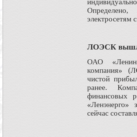
индивидуаль
Определено,
электросетям с
ЛОЭСК вышл
ОАО «Ленингр
компания» (Л
чистой прибы
ранее. Комп
финансовых р
«Ленэнерго» з
сейчас состав