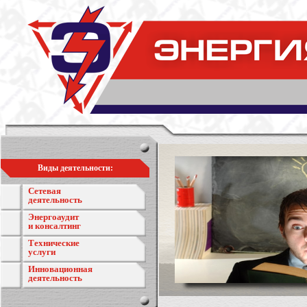
Виды деятельности:
Сетевая
деятельность
Энергоаудит
и консалтинг
Технические
услуги
Инновационная
деятельность