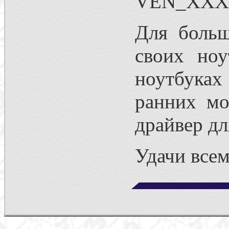
VEN_XXX
Для больш
своих ноу
ноутбуках
ранних мо
драйвер дл
Удачи всем