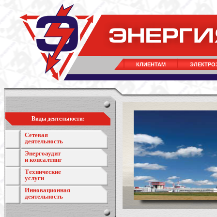
КЛИЕНТАМ
ЭЛЕКТРО
Виды деятельности:
Сетевая
деятельность
Энергоаудит
и консалтинг
Технические
услуги
Инновационная
деятельность