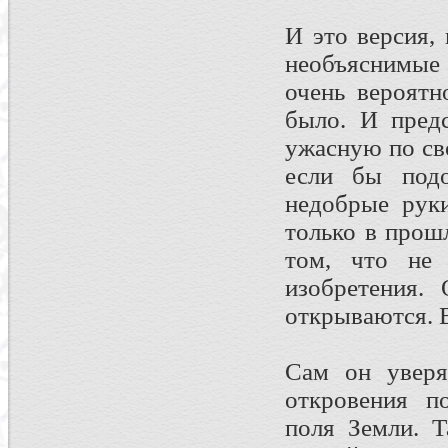
И это версия, 
необъяснимые 
очень вероятн
было. И предс
ужасную по св
если бы подо
недобрые руки
только в прош
том, что не 
изобретения.
открываются. 
Сам он уверя
откровения п
поля Земли. Т