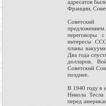
адресатов был
Франции, Сове
Советский
предложением
переговоры с
интересы ССС
планы вакуумн
Два года спус
долларов. Во
Советский Сою
позднее.
В 1940 году в
Никола Тесла 
перед америка