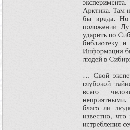
эксперимента
Арктика. Там 
бы вреда. Но
положении Лу
ударить по Сиб
библиотеку и
Информации бы
людей в Сибири
… Свой экспе
глубокой тайн
всего челов
неприятными. 
благо ли люд
известно, что
истребления се