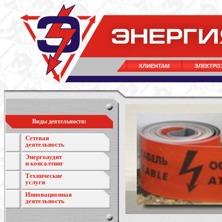
КЛИЕНТАМ
ЭЛЕКТРО
Виды деятельности:
Сетевая
деятельность
Энергоаудит
и консалтинг
Технические
услуги
Инновационная
деятельность