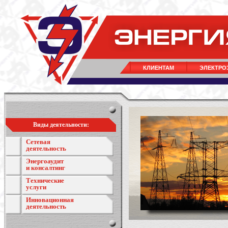
КЛИЕНТАМ
ЭЛЕКТРО
Виды деятельности:
Сетевая
деятельность
Энергоаудит
и консалтинг
Технические
услуги
Инновационная
деятельность