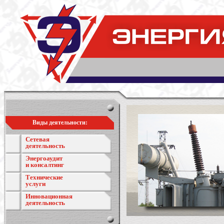
Виды деятельности:
Сетевая
деятельность
Энергоаудит
и консалтинг
Технические
услуги
Инновационная
деятельность