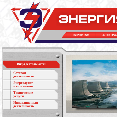
КЛИЕНТАМ
ЭЛЕКТРО
Виды деятельности:
Сетевая
деятельность
Энергоаудит
и консалтинг
Технические
услуги
Инновационная
деятельность