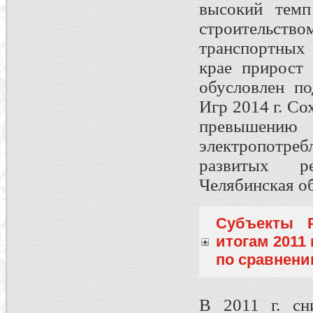
высокий темп
строительс
транспортных
крае прирост 
обусловлен п
Игр 2014 г. Со
пре­выше
электропотр
развитых ре
Челябинская об
Субъекты 
итогам 2011
по сравнению
В 2011 г. сн