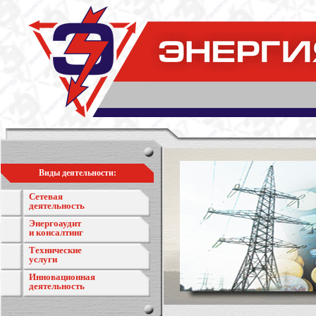
Виды деятельности:
Сетевая
деятельность
Энергоаудит
и консалтинг
Технические
услуги
Инновационная
деятельность