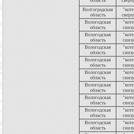
область
сверх
Волгоградская
"коте
область
сверх
Вологодская
"коте
область
сниз
Вологодская
"коте
область
сниз
Вологодская
"коте
область
сниз
Вологодская
"коте
область
сниз
Вологодская
"коте
область
сниз
Вологодская
"коте
область
сниз
Вологодская
"коте
область
сниз
Вологодская
"коте
область
сниз
Вологодская
"коте
область
сниз