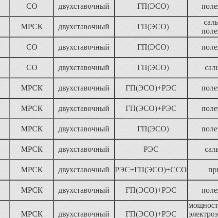
СО
двухставочный
ГП(ЭСО)
поле
саль
МРСК
двухставочный
ГП(ЭСО)
поле
СО
двухставочный
ГП(ЭСО)
поле
СО
двухставочный
ГП(ЭСО)
сал
МРСК
двухставочный
ГП(ЭСО)+РЭС
поле
МРСК
двухставочный
ГП(ЭСО)+РЭС
поле
МРСК
двухставочный
ГП(ЭСО)
поле
МРСК
двухставочный
РЭС
сал
МРСК
двухставочный
РЭС+ГП(ЭСО)+ССО
пр
МРСК
двухставочный
ГП(ЭСО)+РЭС
поле
мощность
МРСК
двухставочный
ГП(ЭСО)+РЭС
электроэ