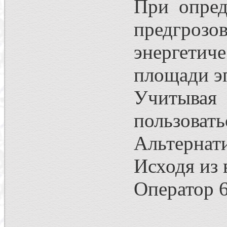
При опред
предгрозо
энергетич
площади эп
Учитывая 
пользовать
Альтернати
Исходя из 
Оператор 6