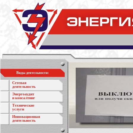
Виды деятельности:
Сетевая
деятельность
Энергоаудит
и консалтинг
Технические
услуги
Инновационная
деятельность