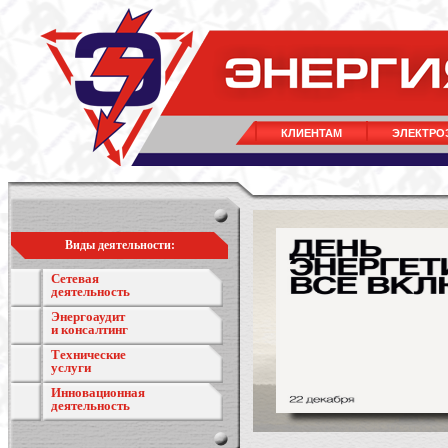
КЛИЕНТАМ
ЭЛЕКТРО
Виды деятельности:
Сетевая
деятельность
Энергоаудит
и консалтинг
Технические
услуги
Инновационная
деятельность