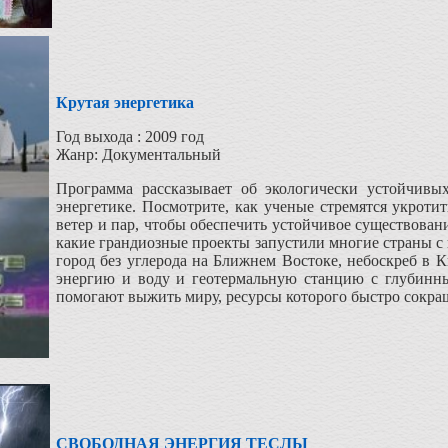
Крутая энергетика
Год выхода : 2009 год
Жанр: Документальный
Программа рассказывает об экологически устойчивых
энергетике. Посмотрите, как ученые стремятся укроти
ветер и пар, чтобы обеспечить устойчивое существован
какие грандиозные проекты запустили многие страны с
город без углерода на Ближнем Востоке, небоскреб в 
энергию и воду и геотермальную станцию с глубинны
помогают выжить миру, ресурсы которого быстро сокра
СВОБОДНАЯ ЭНЕРГИЯ ТЕСЛЫ