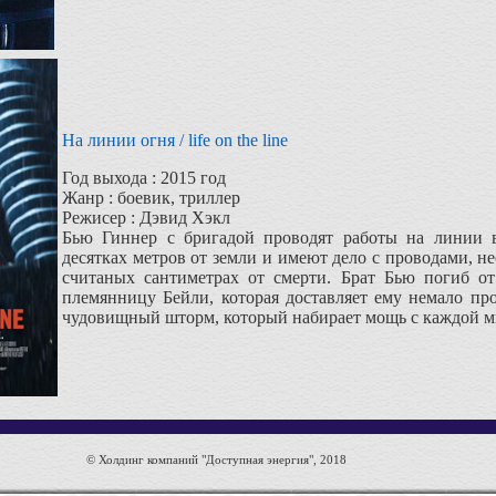
На линии огня / life on the line
Год выхода : 2015 год
Жанр : боевик, триллер
Режисер : Дэвид Хэкл
Бью Гиннер с бригадой проводят работы на линии в
десятках метров от земли и имеют дело с проводами, не
считаных сантиметрах от смерти. Брат Бью погиб от
племянницу Бейли, которая доставляет ему немало пр
чудовищный шторм, который набирает мощь с каждой ми
© Холдинг компаний "Доступная энергия", 2018