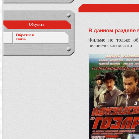
Обсудить:
В данном разделе 
Обратная
связь
Фильме не только об
человеческой мысли