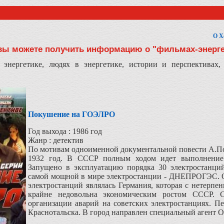
О Х
вы можете получить информацию о "фильмах-энерге
 энергетике, людях в энергетике, истории и перспективах
Покушение на ГОЭЛРО
Год выхода : 1986 год
Жанр : детектив
По мотивам одноименной документальной повести А.По
1932 год. В СССР полным ходом идет выполнение
Запущено в эксплуатацию порядка 30 электростанций
самой мощной в мире электростанции - ДНЕПРОГЭС. О
электростанций являлась Германия, которая с нетерпе
крайне недовольна экономическим ростом СССР.
организации аварий на советских электростанциях. П
Краснотальска. В город направлен специальный агент 