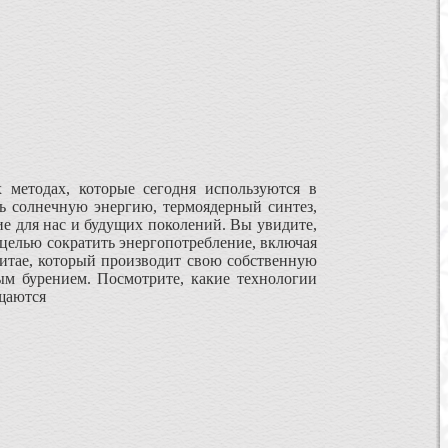
 методах, которые сегодня используются в
ть солнечную энергию, термоядерный синтез,
ие для нас и будущих поколений. Вы увидите,
 целью сократить энергопотребление, включая
Китае, который производит свою собственную
м бурением. Посмотрите, какие технологии
щаются