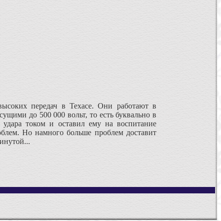
ысоких передач в Техасе. Они работают в
сущими до 500 000 вольт, то есть буквально в
 удара током и оставил ему на воспитание
облем. Но намного больше проблем доставит
нутой...