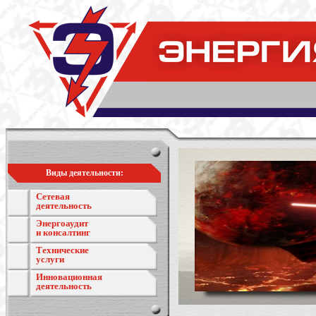
Виды деятельности:
Сетевая
деятельность
Энергоаудит
и консалтинг
Технические
услуги
Инновационная
деятельность