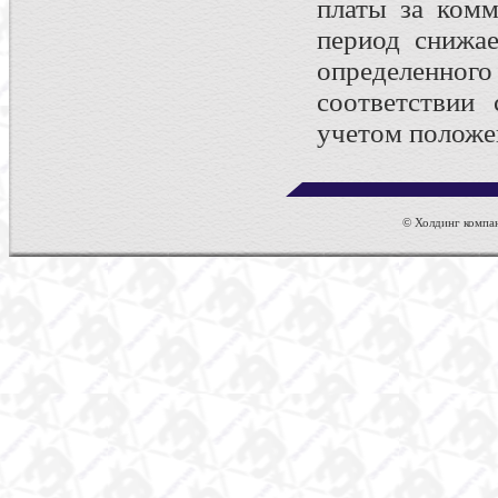
платы за комм
период снижае
определенно
соответствии
учетом положе
© Холдинг компан