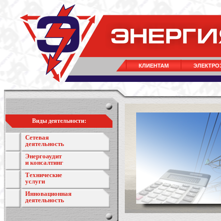
КЛИЕНТАМ
ЭЛЕКТРО
Виды деятельности:
Сетевая
деятельность
Энергоаудит
и консалтинг
Технические
услуги
Инновационная
деятельность