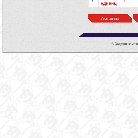
7.
единиц
© Холдинг компан