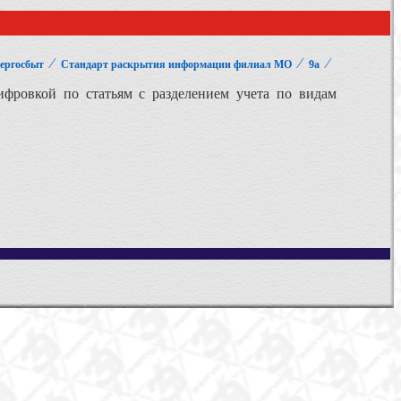
⁄
⁄
⁄
ергосбыт
Стандарт раскрытия информации филиал МО
9а
шифровкой по статьям с разделением учета по видам