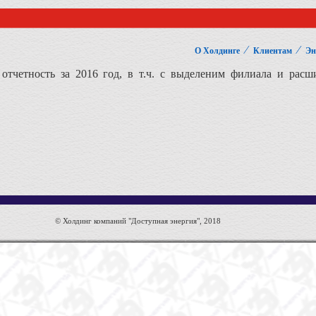
⁄
⁄
О Холдинге
Клиентам
Эн
я отчетность за 2016 год, в т.ч. с выделеним филиала и рас
© Холдинг компаний "Доступная энергия", 2018