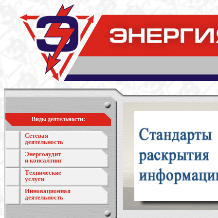
Виды деятельности:
Сетевая
деятельность
Энергоаудит
и консалтинг
Технические
услуги
Инновационная
деятельность