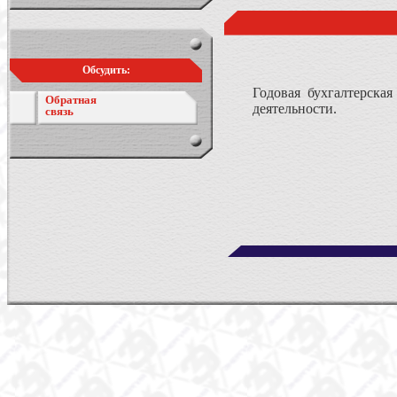
Обсудить:
Годовая бухгалтерска
Обратная
деятельности.
связь