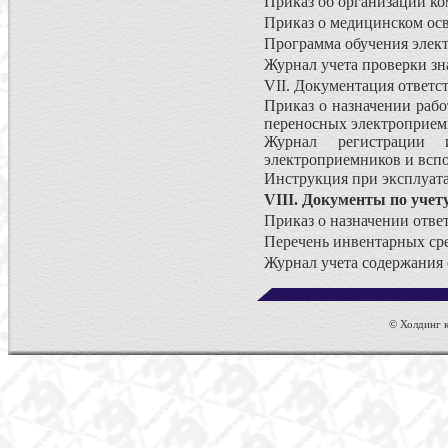
Приказ об организации ко
Приказ о медицинском осв
Программа обучения элект
Журнал учета проверки зн
VII. Документация ответс
Приказ о назначении рабо
переносных электроприем
Журнал регистрации 
электроприемников и всп
Инструкция при эксплуат
VIII. Документы по учет
Приказ о назначении отве
Перечень инвентарных ср
Журнал учета содержания 
© Холдинг к