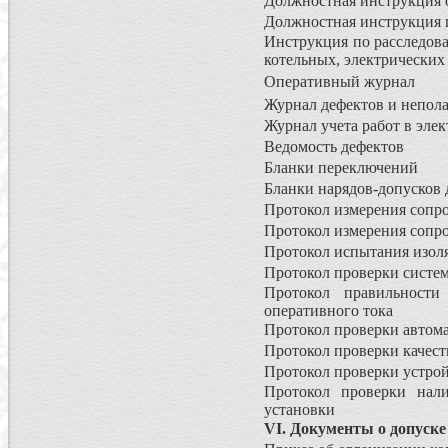
Должностная инструкция о
Должностная инструкция г
Инструкция по расследова
котельных, электрических 
Оперативный журнал
Журнал дефектов и непол
Журнал учета работ в эле
Ведомость дефектов
Бланки переключений
Бланки нарядов-допусков 
Протокол измерения сопро
Протокол измерения сопр
Протокол испытания изо
Протокол проверки сист
Протокол правильности
оперативного тока
Протокол проверки автом
Протокол проверки качест
Протокол проверки устрой
Протокол проверки нали
установки
VI. Документы о допуске