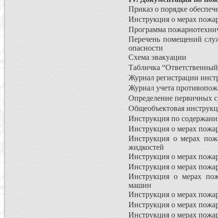
Приказ о порядке обеспеч
Инструкция о мерах пожа
Программа пожарнотехни
Перечень помещений служ
опасности
Схема эвакуации
Табличка “Ответственный
Журнал регистрации инст
Журнал учета противопож
Определение первичных с
Общеобъектовая инструкц
Инструкция по содержани
Инструкция о мерах пожар
Инструкция о мерах пож
жидкостей
Инструкция о мерах пожа
Инструкция о мерах пожа
Инструкция о мерах пож
машин
Инструкция о мерах пожа
Инструкция о мерах пожар
Инструкция о мерах пожа