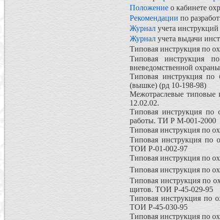
Положение
о кабинете ох
Рекомендации
по разработ
Журнал
учета инструкций 
Журнал
учета выдачи инст
Типовая инструкция по ох
Типовая инструкция по
вневедомственной охраны
Типовая инструкция по 
(вышке) (рд 10-198-98)
Межотраслевые типовые и
12.02.02.
Типовая инструкция по о
работы. ТИ Р М-001-2000
Типовая инструкция по ох
Типовая инструкция по 
ТОИ Р-01-002-97
Типовая инструкция по ох
Типовая инструкция по ох
Типовая инструкция по о
щитов. ТОИ Р-45-029-95
Типовая инструкция по о
ТОИ Р-45-030-95
Типовая инструкция по ох