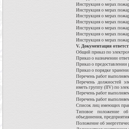
Инструкция о мерах пожар
Инструкция о мерах пожар
Инструкция о мерах пожар
Инструкция о мерах пожа
Инструкция о мерах пожар
Инструкция о мерах пожар
Инструкция о мерах пожар
V. Документация ответст
Общий приказ по электрох
Приказ о назначении ответ
Приказ о предоставлении 
Приказ о порядке хранени
Перечень работ выполняем
Перечень должностей эле
иметь группу (IIV) по эле
Перечень работ выполняем
Перечень работ выполняе
Список лиц имеющих прав
Типовое положение об 
объединения, предприятия
Положение об энергетиче