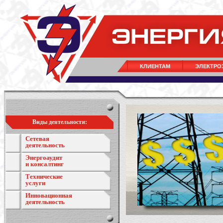
КЛИЕНТАМ
ЭЛЕКТРО
Виды деятельности:
Сетевая
деятельность
Энергоаудит
и консалтинг
Технические
услуги
Инновационная
деятельность