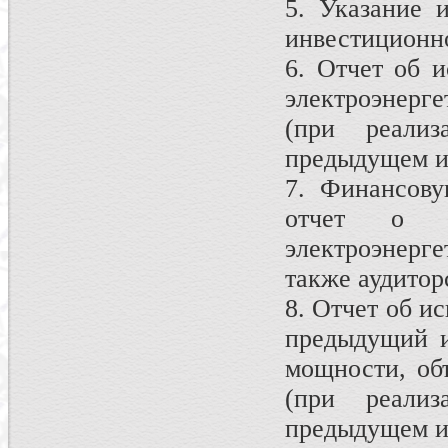
5. Указание 
инвестиционн
6. Отчет об 
электроэнерг
(при реали
предыдущем и 
7. Финансову
отчет о п
электроэнерг
также аудитор
8. Отчет об и
предыдущий и
мощности, об
(при реали
предыдущем и 