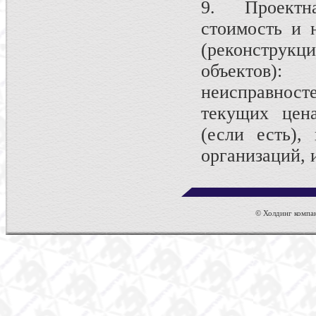
9. Проектн
стоимость и 
(реконструкц
объектов)
неисправнос
текущих цена
(если есть),
организаций, 
© Холдинг компан