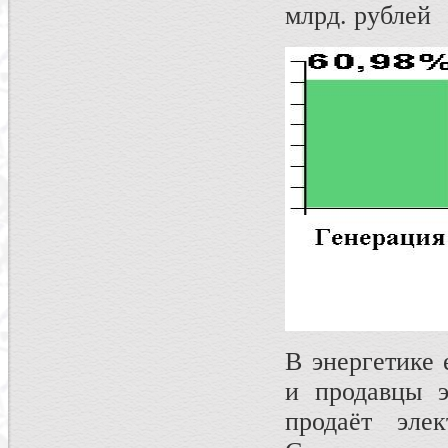
млрд. рублей
В энергетике 
и продавцы э
продаёт элек