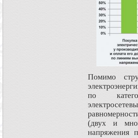
Помимо стр
электроэнерг
по катего
электросетевы
равномерност
(двух и мно
напряжения п