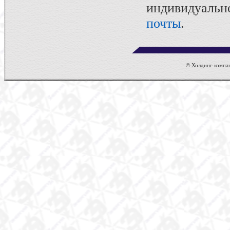
индивидуаль
почты
.
© Холдинг компан