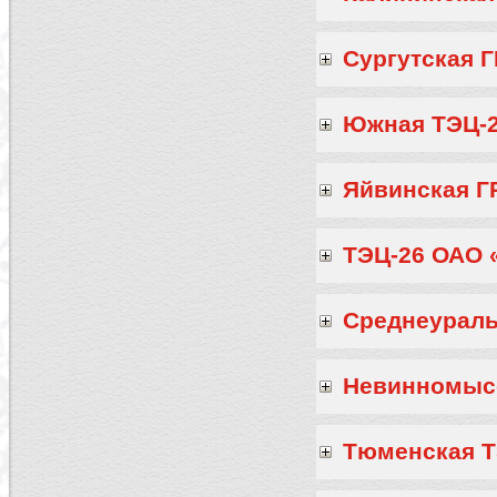
Сургутская 
Южная ТЭЦ-
Яйвинская Г
ТЭЦ-26 ОАО 
Среднеураль
Невинномысс
Тюменская 