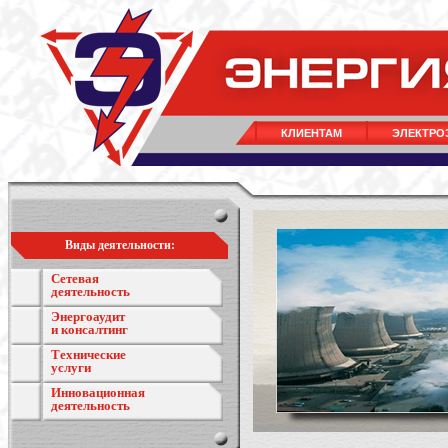
КЛИЕНТАМ
ЭЛЕКТРО
Виды деятельности:
Сетевая
деятельность
Энергоаудит
и консалтинг
Технические
услуги
Инновационная
деятельность