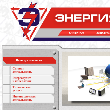
КЛИЕНТАМ
ЭЛЕКТРО
Виды деятельности:
Сетевая
деятельность
Энергоаудит
и консалтинг
Технические
услуги
Инновационная
деятельность